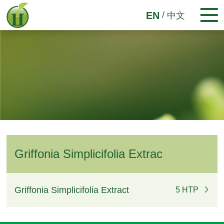
/
EN
中文
Griffonia Simplicifolia Extrac
Griffonia Simplicifolia Extract
5 HTP